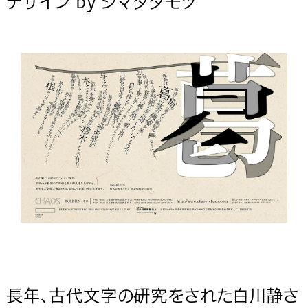
デザイン by シマダタモツ
長年、古代文字の研究をされた白川静さ