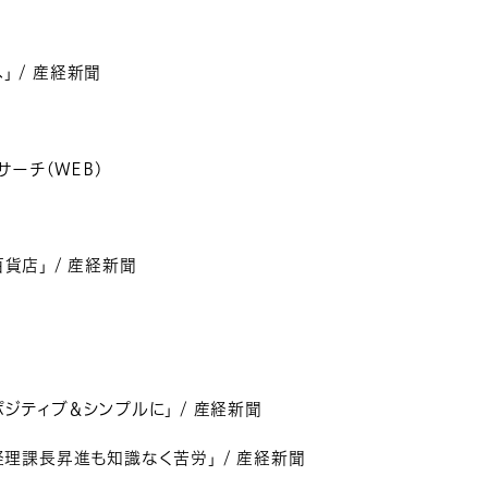
 / 産経新聞
サーチ(WEB)
貨店」 / 産経新聞
聞
ポジティブ＆シンプルに」 / 産経新聞
経理課長昇進も知識なく苦労」 / 産経新聞