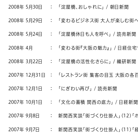
2008年 5月30日
：
「淀屋橋、おしゃれに」 / 朝日新聞
2008年 5月29日
：
「変わるビジネス街 大人が楽しむ街へ」
2008年 5月24日
：
「淀屋橋休日も人を呼べ」 / 読売新聞
2008年 4月
：
「変わる街『大阪の魅力』」 / 日経住宅
2008年 3月22日
：
「淀屋橋の活性化さらに」 / 繊研新聞
2007年 12月31日
：
「レストラン街 集客の目玉 大阪の各百
2007年 12月1日
：
「にぎわい再び」 / 読売新聞
2007年 10月1日
：
「文化の蓄積 関西の底力」 / 日経新
2007年 9月8日
：
新関西笑談「街づくり仕掛人」(12)「
2007年 9月7日
：
新関西笑談「街づくり仕掛人」(11)「