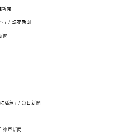
維新聞
」 / 読売新聞
維新聞
活気」 / 毎日新聞
/ 神戸新聞