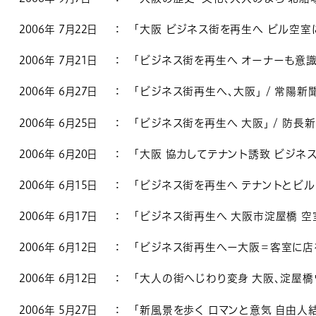
2006年 7月22日
：
「大阪 ビジネス街を再生へ ビル空室に
2006年 7月21日
：
「ビジネス街を再生へ オーナーも意識
2006年 6月27日
：
「ビジネス街再生へ、大阪」 / 常陽新
2006年 6月25日
：
「ビジネス街を再生へ 大阪」 / 防長
2006年 6月20日
：
「大阪 協力してテナント誘致 ビジネス
2006年 6月15日
：
「ビジネス街を再生へ テナントとビル
2006年 6月17日
：
「ビジネス街再生へ 大阪市淀屋橋 空室
2006年 6月12日
：
「ビジネス街再生へー大阪＝客室に店を
2006年 6月12日
：
「大人の街へじわり変身 大阪、淀屋橋
2006年 5月27日
：
「新風景を歩く ロマンと意気 自由人結