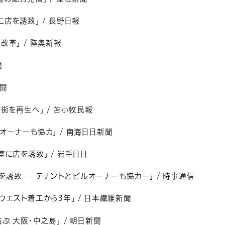
店を誘致」 / 長野日報
改革」 / 陸奥新報
聞
新聞
街を再生へ」 / 苫小牧民報
オーナーも協力」 / 南海日日新聞
に店を誘致」 / 岩手日日
誘致＝－テナントとビルオーナーも協力ー」 / 時事通信
ウエスト着工から3年」 / 日本繊維新聞
ぶ 大阪・中之島」 / 朝日新聞