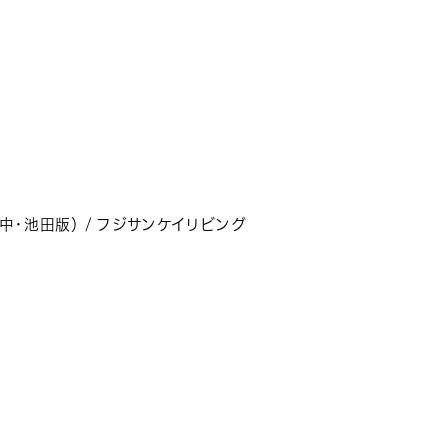
中・池田版） / フジサンケイリビング