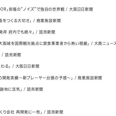
OOR」街場の”ノイズ”で独自の世界観 / 大阪日日新聞
をつくる大切さ」 / 商業施設新聞
発祥 府内でも続々」 / 読売新聞
大阪城を国際観光拠点に飲食事業者から熱い視線」 / 大商ニュー
 / 読売新聞
わる」 / 大阪日日新聞
の開発実績～新プレーヤー台頭の予感～」 / 商業施設新聞
跡地に活気」 / 読売新聞
くり会社 再開発に一枚」 / 読売新聞