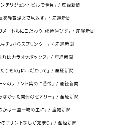
インテリジェントビルで勝負」 / 産経新聞
長を懸賞論文で見返す」 / 産経新聞
00メートルにこだわり、成績伸びず」 / 産経新聞
虎キチ』からスプリンター」 / 産経新聞
まりはカラオケボックス」 / 産経新聞
くだりもの』にこだわって」 / 産経新聞
ーマのテナント集めに苦労」 / 産経新聞
らなかった開発のセオリー」 / 産経新聞
つかは一国一城の主に」 / 産経新聞
軒のテナント探しが始まり」 / 産経新聞