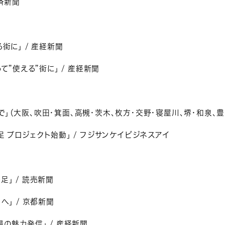
済新聞
街に」 / 産経新聞
て”使える”街に」 / 産経新聞
」（大阪、吹田・箕面、高槻・茨木、枚方・交野・寝屋川、堺・和泉、豊
 プロジェクト始動」 / フジサンケイビジネスアイ
」 / 読売新聞
へ」 / 京都新聞
の魅力発信」 / 産経新聞