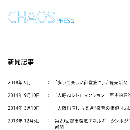
新聞記事
2018年 9月
：
「歩いて楽しい御堂筋に」 / 読売新聞
2014年 9月10日
：
「人呼ぶレトロマンション 歴史的建造
2014年 3月10日
：
「大阪出直し市長選『投票の価値は』市
2013年 12月5日
：
第20回都市環境エネルギーシンポジウ
新聞