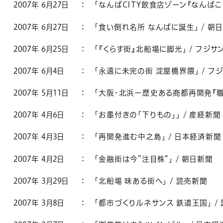
2007年 6月27日
：
「なんばCITY飲食店ゾーン『なんばこ
2007年 6月27日
：
「食い倒れ名所 なんばに誕生」 / 朝
2007年 6月25日
：
「『くらす街』北船場に脚光」 / フジ
2007年 6月4日
：
「永遠に未完の街 淀屋橋界隈」 / フ
2007年 5月11日
：
「大阪・北浜ー歴史ある商都再開発『職
2007年 4月6日
：
「お墨付きの「下りもの」」 / 産経新聞
2007年 4月3日
：
「再開発進む中之島」 / 日本経済新聞
2007年 4月2日
：
「金融街は今”注目株”」 / 朝日新聞
2007年 3月29日
：
「北船場 味ある街へ」 / 読売新聞
2007年 3月8日
：
「都市づくりルネサンス 鉄道王国」 /