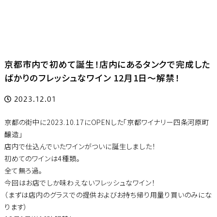
京都市内で初めて誕生！店内にあるタンクで完成した
ばかりのフレッシュなワイン 12月1日～解禁！
2023.12.01
京都の街中に2023.10.17にOPENした「京都ワイナリー四条河原町
醸造」
店内で仕込んでいたワインがついに誕生しました！
初めてのワインは4種類。
全て無ろ過。
今回はお店でしか味わえないフレッシュなワイン！
（まずは店内のグラスでの提供およびお持ち帰り用量り買いのみにな
ります）