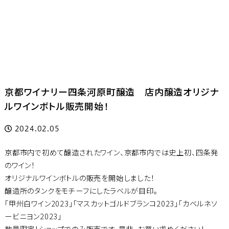
京都ワイナリー四条河原町醸造 店内醸造オリジナ
ルワインボトル販売開始！
2024.02.05
京都市内で初めて醸造されたワイン、京都市内では史上初、四条発
のワイン！
オリジナルワインボトルの販売を開始しました！
醸造所のタンクをモチーフにしたラベルが目印。
「甲州白ワイン2023」「マスカットゴルドブランコ2023」「カベルネソ
ービニヨン2023」
数量限定！ショップでのみ販売です。是非、お買い求めください！