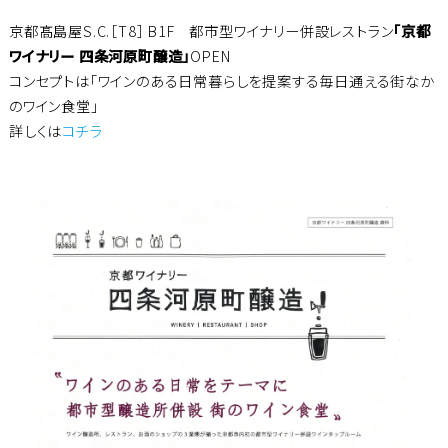
京都髙島屋S.C.［T8］ B1F 都市型ワイナリー併設レストラン
「京都
ワイナリー 四条河原町醸造」
OPEN
コンセプトは「ワインのある日常暮らしを提案する毎日通える街なか
のワイン食堂」
詳しくは
コチラ