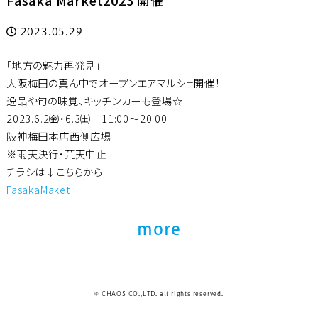
Fasaka Market2023 開催
2023.05.29
「地方の魅力再発見」
大阪梅田の真ん中でオープンエアマルシェ開催！
逸品や旬の味覚、キッチンカーも登場☆
2023.6.2㈮・6.3㈯ 11:00～20:00
阪神梅田本店西側広場
※雨天決行・荒天中止
チラシは↓こちらから
FasakaMaket
more
© CHAOS CO.,LTD. all rights reserved.